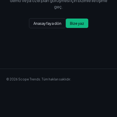
demo veya özel plan görüşmesi için bizimle iletişime
geç.
Anasayfaya dön
Bize yaz
© 2026 Scope Trends.
Tüm hakları saklıdır
.