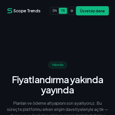
Scope Trends
Ücretsiz dene
EN
TR
Yakında
Fiyatlandırma yakında
yayında
Planları ve ödeme altyapısını son ayarlıyoruz. Bu
süreçte platformu erken erişim davetiyeleriyle açtık —