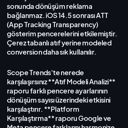
sonunda dönüşüm reklama
bağlanmaz. iOS 14.5 sonrası ATT
(App Tracking Transparency)
gösterim pencerelerini etkilemiştir.
Çerez tabanlı atıf yerine modeled
conversion daha sık kullanılır.
Scope Trends'te nerede
karşılaşırsınız **Atıf Modeli Analizi**
raporu farklı pencere ayarlarının
dönüşüm sayısı üzerindeki etkisini
karşılaştırır. **Platform
Karşılaştırma** raporu Google ve
Meta pencere farklarını harmonize