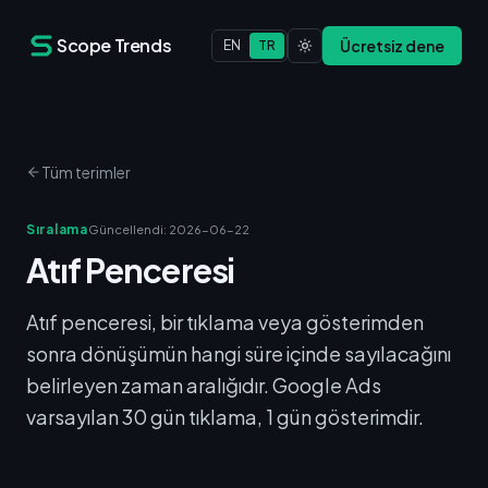
Scope Trends
Ücretsiz dene
EN
TR
Tüm terimler
Sıralama
Güncellendi
:
2026-06-22
Atıf Penceresi
Atıf penceresi, bir tıklama veya gösterimden
sonra dönüşümün hangi süre içinde sayılacağını
belirleyen zaman aralığıdır. Google Ads
varsayılan 30 gün tıklama, 1 gün gösterimdir.