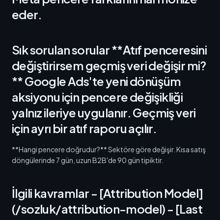
eder.
Sık sorulan sorular **Atıf penceresini
değiştirirsem geçmiş veri değişir mi?
** Google Ads'te yeni dönüşüm
aksiyonu için pencere değişikliği
yalnız ileriye uygulanır. Geçmiş veri
için ayrı bir atıf raporu açılır.
**Hangi pencere doğrudur?** Sektöre göre değişir. Kısa satış
döngülerinde 7 gün, uzun B2B'de 90 gün tipiktir.
İlgili kavramlar - [Attribution Model]
(/sozluk/attribution-model) - [Last