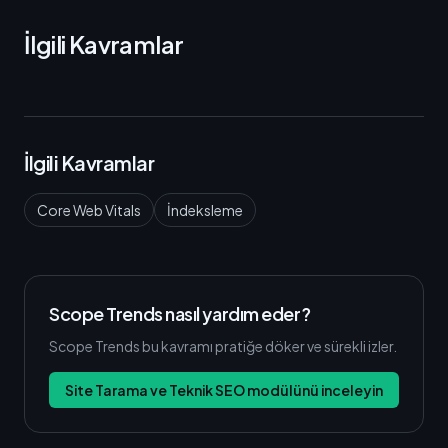
İlgili Kavramlar
İlgili Kavramlar
Core Web Vitals
İndeksleme
Scope Trends nasıl yardım eder?
Scope Trends bu kavramı pratiğe döker ve sürekli izler.
Site Tarama ve Teknik SEO modülünü inceleyin