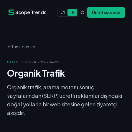
Scope Trends
Ücretsiz dene
EN
TR
Tüm terimler
SEO
Güncellendi
:
2026-06-22
Organik Trafik
Organik trafik, arama motoru sonuç
sayfalarından (SERP) ücretli reklamlar dışındaki
doğal yollarla bir web sitesine gelen ziyaretçi
akışıdır.