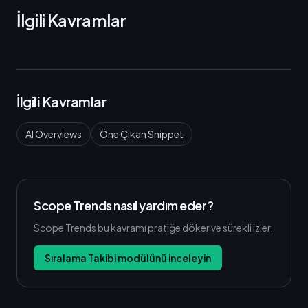
İlgili Kavramlar
İlgili Kavramlar
AI Overviews
Öne Çıkan Snippet
Scope Trends nasıl yardım eder?
Scope Trends bu kavramı pratiğe döker ve sürekli izler.
Sıralama Takibi modülünü inceleyin