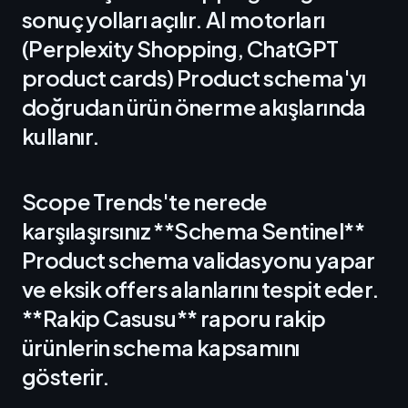
sonuç yolları açılır. AI motorları
(Perplexity Shopping, ChatGPT
product cards) Product schema'yı
doğrudan ürün önerme akışlarında
kullanır.
Scope Trends'te nerede
karşılaşırsınız **Schema Sentinel**
Product schema validasyonu yapar
ve eksik offers alanlarını tespit eder.
**Rakip Casusu** raporu rakip
ürünlerin schema kapsamını
gösterir.