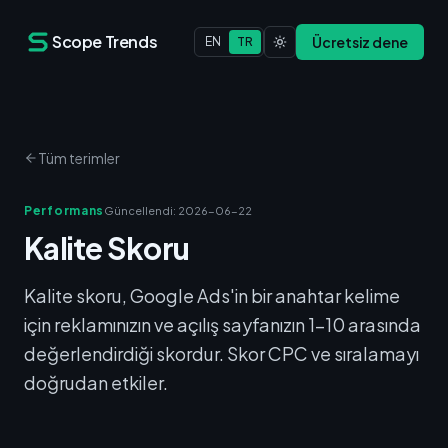
Scope Trends
Ücretsiz dene
EN
TR
Tüm terimler
Performans
Güncellendi
:
2026-06-22
Kalite Skoru
Kalite skoru, Google Ads'in bir anahtar kelime
için reklamınızın ve açılış sayfanızın 1-10 arasında
değerlendirdiği skordur. Skor CPC ve sıralamayı
doğrudan etkiler.