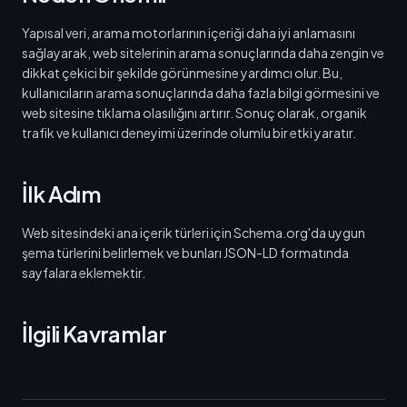
Yapısal veri, arama motorlarının içeriği daha iyi anlamasını
sağlayarak, web sitelerinin arama sonuçlarında daha zengin ve
dikkat çekici bir şekilde görünmesine yardımcı olur. Bu,
kullanıcıların arama sonuçlarında daha fazla bilgi görmesini ve
web sitesine tıklama olasılığını artırır. Sonuç olarak, organik
trafik ve kullanıcı deneyimi üzerinde olumlu bir etki yaratır.
İlk Adım
Web sitesindeki ana içerik türleri için Schema.org'da uygun
şema türlerini belirlemek ve bunları JSON-LD formatında
sayfalara eklemektir.
İlgili Kavramlar