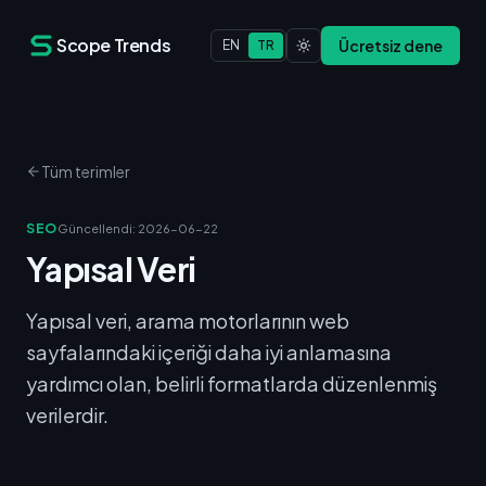
Scope Trends
Ücretsiz dene
EN
TR
Tüm terimler
SEO
Güncellendi
:
2026-06-22
Yapısal Veri
Yapısal veri, arama motorlarının web
sayfalarındaki içeriği daha iyi anlamasına
yardımcı olan, belirli formatlarda düzenlenmiş
verilerdir.