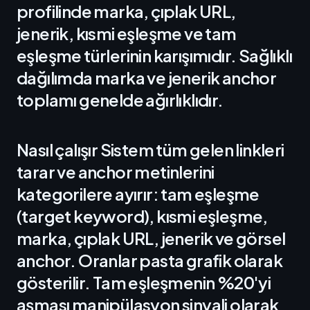
profilinde marka, çıplak URL,
jenerik, kısmi eşleşme ve tam
eşleşme türlerinin karışımıdır. Sağlıklı
dağılımda marka ve jenerik anchor
toplamı genelde ağırlıklıdır.
Nasıl çalışır Sistem tüm gelen linkleri
tarar ve anchor metinlerini
kategorilere ayırır: tam eşleşme
(target keyword), kısmi eşleşme,
marka, çıplak URL, jenerik ve görsel
anchor. Oranlar pasta grafik olarak
gösterilir. Tam eşleşmenin %20'yi
aşması manipülasyon sinyali olarak