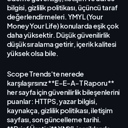
bilgisi, gizlilik politikası, üçüncü taraf
değerlendirmeleri. YMYL (Your
Money Your Life) konularda eşik çok
daha yüksektir. Düşük güvenilirlik
düşük sıralama getirir, içerik kalitesi
yüksek olsa bile.
Scope Trends'te nerede
karşılaşırsınız **E-E-A-T Raporu**
her sayfa için güvenilirlik bileşenlerini
puanlar: HTTPS, yazar bilgisi,
kaynakça, gizlilik politikası, iletişim
sayfası, son güncelleme tarihi.