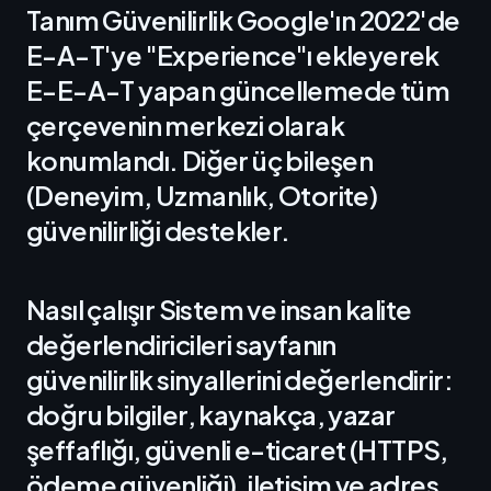
Tanım Güvenilirlik Google'ın 2022'de
E-A-T'ye "Experience"ı ekleyerek
E-E-A-T yapan güncellemede tüm
çerçevenin merkezi olarak
konumlandı. Diğer üç bileşen
(Deneyim, Uzmanlık, Otorite)
güvenilirliği destekler.
Nasıl çalışır Sistem ve insan kalite
değerlendiricileri sayfanın
güvenilirlik sinyallerini değerlendirir:
doğru bilgiler, kaynakça, yazar
şeffaflığı, güvenli e-ticaret (HTTPS,
ödeme güvenliği), iletişim ve adres