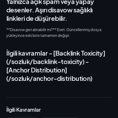
Yalnızca açık spam veya yapay
desenler. Aşırı disavow sağlıklı
linkleri de düşürebilir.
**Disavow geri alınabilir mi?** Evet. Güncellenmiş dosya
yükleyince eski liste tamamen değişir.
İlgili kavramlar - [Backlink Toxicity]
(/sozluk/backlink-toxicity) -
[Anchor Distribution]
(/sozluk/anchor-distribution)
İlgili Kavramlar