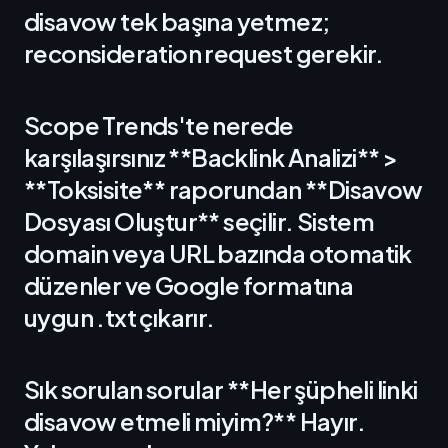
disavow tek başına yetmez;
reconsideration request gerekir.
Scope Trends'te nerede
karşılaşırsınız **Backlink Analizi** >
**Toksisite** raporundan **Disavow
Dosyası Oluştur** seçilir. Sistem
domain veya URL bazında otomatik
düzenler ve Google formatına
uygun .txt çıkarır.
Sık sorulan sorular **Her şüpheli linki
disavow etmeli miyim?** Hayır.